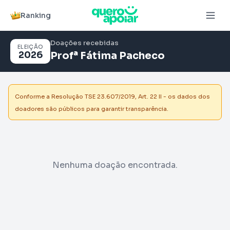
Ranking
Doações recebidas
ELEIÇÃO
2026
Profª Fátima Pacheco
Conforme a Resolução TSE 23.607/2019, Art. 22 II - os dados dos
doadores são públicos para garantir transparência.
Nenhuma doação encontrada.