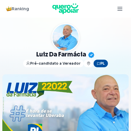
Ranking
Luiz Da Farmácia
Pré-candidato a Vereador
PL