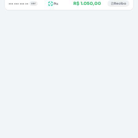
R$ 1.050,00
••• ••• ••• ••
Pix
ver
Recibo