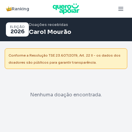
Ranking
Doações recebidas
ELEIÇÃO
2026
Carol Mourão
Conforme a Resolução TSE 23.607/2019, Art. 22 II - os dados dos
doadores são públicos para garantir transparência.
Nenhuma doação encontrada.