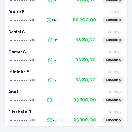
Andre B.
31/07/26
R$ 200,00
••• ••• ••• ••
Pix
ver
Recibo
Daniel S.
30/07/26
R$ 30,00
••• ••• ••• ••
Pix
ver
Recibo
Osmar S.
30/07/26
R$ 30,00
••• ••• ••• ••
Pix
ver
Recibo
Izildinha A.
30/07/26
R$ 30,00
••• ••• ••• ••
Pix
ver
Recibo
Ana L.
30/07/26
R$ 100,00
••• ••• ••• ••
Pix
ver
Recibo
Elisabete J.
30/07/26
R$ 100,00
••• ••• ••• ••
Pix
ver
Recibo