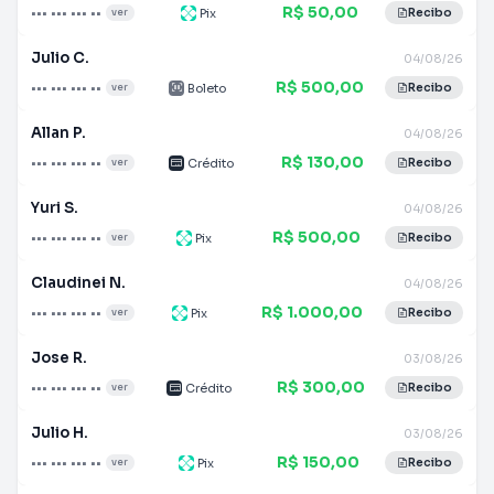
R$ 50,00
••• ••• ••• ••
Pix
ver
Recibo
Julio C.
04/08/26
R$ 500,00
••• ••• ••• ••
Boleto
ver
Recibo
Allan P.
04/08/26
R$ 130,00
••• ••• ••• ••
Crédito
ver
Recibo
Yuri S.
04/08/26
R$ 500,00
••• ••• ••• ••
Pix
ver
Recibo
Claudinei N.
04/08/26
R$ 1.000,00
••• ••• ••• ••
Pix
ver
Recibo
Jose R.
03/08/26
R$ 300,00
••• ••• ••• ••
Crédito
ver
Recibo
Julio H.
03/08/26
R$ 150,00
••• ••• ••• ••
Pix
ver
Recibo