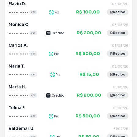
Flavio D.
03/08/26
R$ 100,00
••• ••• ••• ••
Pix
ver
Recibo
Monica C.
03/08/26
R$ 200,00
••• ••• ••• ••
Crédito
ver
Recibo
Carlos A.
03/08/26
R$ 500,00
••• ••• ••• ••
Pix
ver
Recibo
Maria T.
02/08/26
R$ 15,00
••• ••• ••• ••
Pix
ver
Recibo
Marta H.
01/08/26
R$ 200,00
••• ••• ••• ••
Crédito
ver
Recibo
Telma F.
01/08/26
R$ 500,00
••• ••• ••• ••
Pix
ver
Recibo
Valdemar U.
31/07/26
R$ 30,00
••• ••• ••• ••
Pix
ver
Recibo