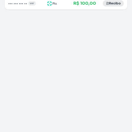
R$ 100,00
••• ••• ••• ••
Pix
ver
Recibo