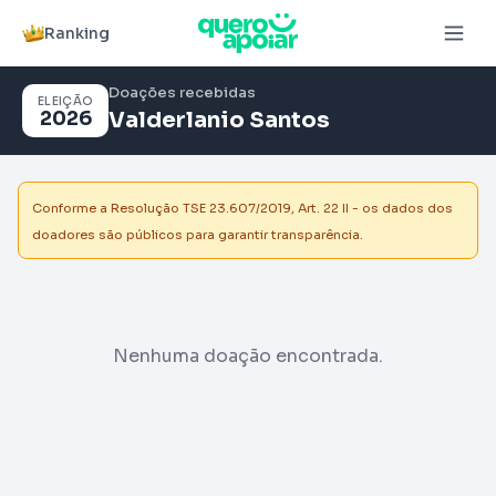
Ranking
Doações recebidas
ELEIÇÃO
2026
Valderlanio Santos
Conforme a Resolução TSE 23.607/2019, Art. 22 II - os dados dos
doadores são públicos para garantir transparência.
Nenhuma doação encontrada.