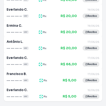
Everlando C.
19/06/26
R$ 20,00
••• ••• ••• ••
Pix
ver
Recibo
Ermina C.
19/06/26
R$ 20,00
••• ••• ••• ••
Pix
ver
Recibo
Antônio L.
17/06/26
R$ 20,00
••• ••• ••• ••
Pix
ver
Recibo
Everlando C.
17/06/26
R$ 66,00
••• ••• ••• ••
Pix
ver
Recibo
Francisco B.
17/06/26
R$ 5,00
••• ••• ••• ••
Pix
ver
Recibo
Everlando C.
15/06/26
R$ 5,00
••• ••• ••• ••
Pix
ver
Recibo