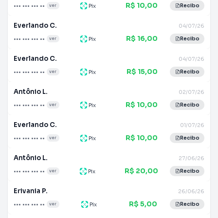
R$ 10,00
••• ••• ••• ••
Pix
ver
Recibo
Everlando C.
04/07/26
R$ 16,00
••• ••• ••• ••
Pix
ver
Recibo
Everlando C.
04/07/26
R$ 15,00
••• ••• ••• ••
Pix
ver
Recibo
Antônio L.
02/07/26
R$ 10,00
••• ••• ••• ••
Pix
ver
Recibo
Everlando C.
01/07/26
R$ 10,00
••• ••• ••• ••
Pix
ver
Recibo
Antônio L.
27/06/26
R$ 20,00
••• ••• ••• ••
Pix
ver
Recibo
Erivania P.
26/06/26
R$ 5,00
••• ••• ••• ••
Pix
ver
Recibo