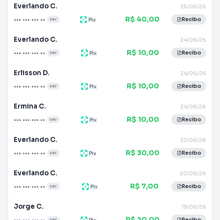
Everlando C.
25/06/26
R$ 40,00
••• ••• ••• ••
Pix
ver
Recibo
Everlando C.
24/06/26
R$ 10,00
••• ••• ••• ••
Pix
ver
Recibo
Erlisson D.
24/06/26
R$ 10,00
••• ••• ••• ••
Pix
ver
Recibo
Ermina C.
24/06/26
R$ 10,00
••• ••• ••• ••
Pix
ver
Recibo
Everlando C.
22/06/26
R$ 30,00
••• ••• ••• ••
Pix
ver
Recibo
Everlando C.
20/06/26
R$ 7,00
••• ••• ••• ••
Pix
ver
Recibo
Jorge C.
19/06/26
R$ 20,00
••• ••• ••• ••
Pix
ver
Recibo