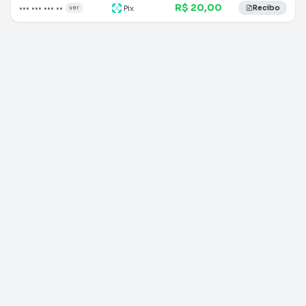
R$ 20,00
••• ••• ••• ••
Pix
ver
Recibo