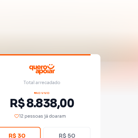
Total arrecadado
AO VIVO
R$ 8.838,00
12 pessoas já doaram
R$ 30
R$ 50