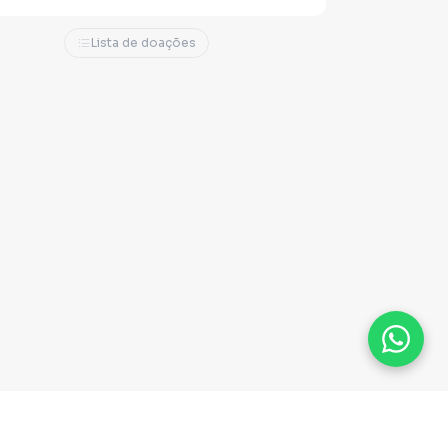
Lista de doações
Plataforma homologada pelo TSE