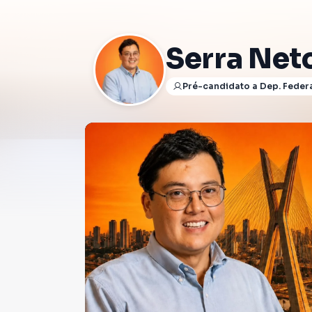
Serra Net
Pré-candidato a Dep. Feder