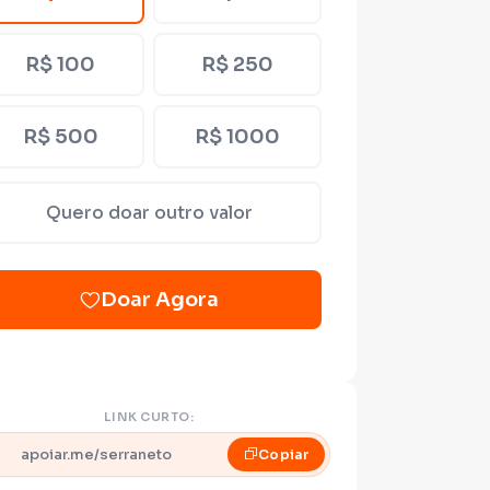
R$ 100
R$ 250
R$ 500
R$ 1000
Quero doar outro valor
Doar Agora
LINK CURTO:
apoiar.me/serraneto
Copiar