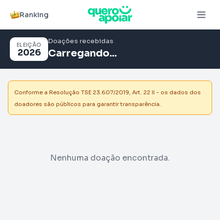
Ranking
Doações recebidas
ELEIÇÃO
2026
Carregando...
Conforme a Resolução TSE 23.607/2019, Art. 22 II - os dados dos
doadores são públicos para garantir transparência.
Nenhuma doação encontrada.