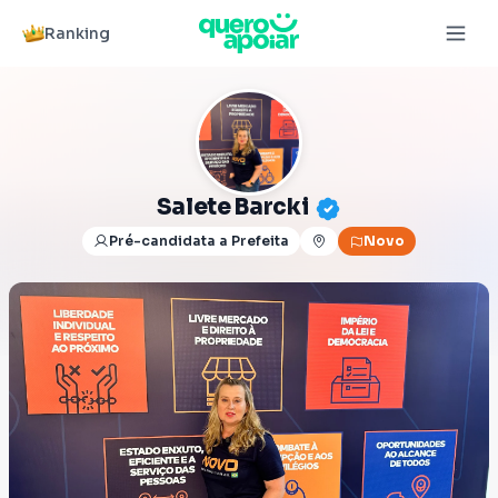
Ranking
Salete Barcki
Pré-candidata a Prefeita
Novo