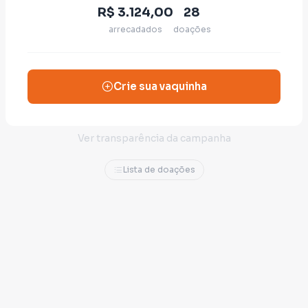
R$ 3.124,00
28
arrecadados
doações
Crie sua vaquinha
Ver transparência da campanha
Lista de doações