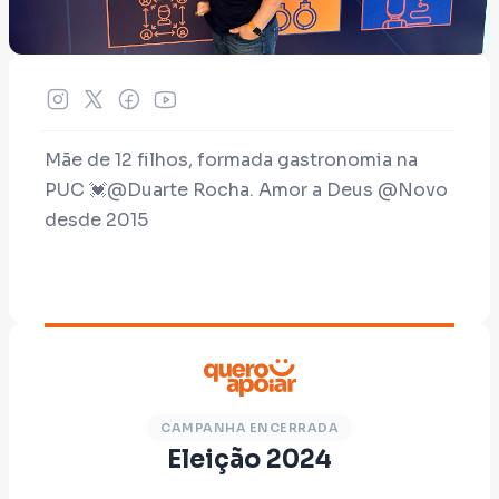
Mãe de 12 filhos, formada gastronomia na
PUC 💓@Duarte Rocha. Amor a Deus @Novo
desde 2015
Pré-candidata a prefeitura da Lapa
CAMPANHA ENCERRADA
Eleição 2024