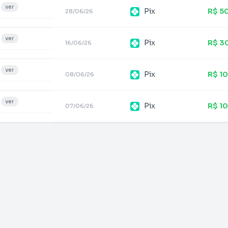
ver
Pix
R$ 5
28/06/26
ver
Pix
R$ 3
16/06/26
ver
Pix
R$ 1
08/06/26
ver
Pix
R$ 1
07/06/26