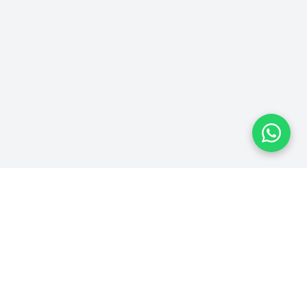
Plataforma homologada pelo TSE
MPRESA
LEGAL