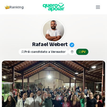
Ranking
Rafael Webert
Pré-candidato a Vereador
PV