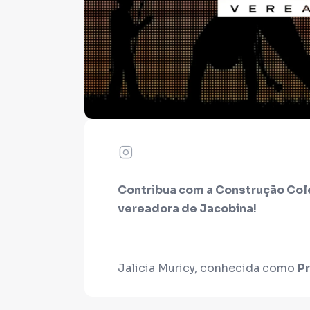
Contribua com a Construção Cole
vereadora de Jacobina!
Jalicia Muricy, conhecida como
Pr
capoeira e de natação, nascida e 