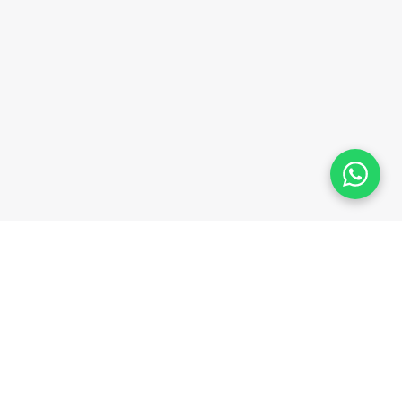
Plataforma homologada pelo TSE
MPRESA
LEGAL