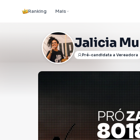
Ranking
Mais
Jalicia Mu
Pré-candidata a Vereadora