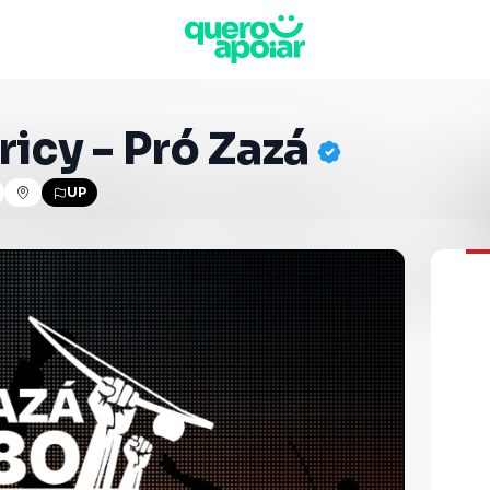
ricy - Pró Zazá
UP