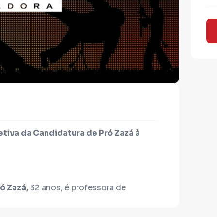
tiva da Candidatura de Pró Zazá à
ó Zazá,
32 anos, é professora de
criada no município de Jacobina (BA).