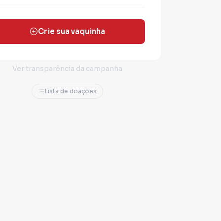
Crie sua vaquinha
Ver transparência da campanha
Lista de doações