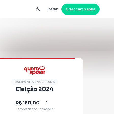
Entrar
Criar campanha
CAMPANHA ENCERRADA
Eleição 2024
R$ 150,00
1
arrecadados
doações