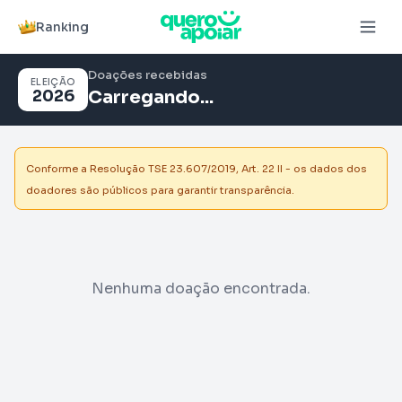
Ranking
Doações recebidas
ELEIÇÃO
2026
Carregando...
Conforme a Resolução TSE 23.607/2019, Art. 22 II - os dados dos
doadores são públicos para garantir transparência.
Nenhuma doação encontrada.