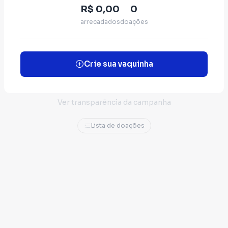
R$ 0,00
0
arrecadados
doações
Crie sua vaquinha
Ver transparência da campanha
Lista de doações