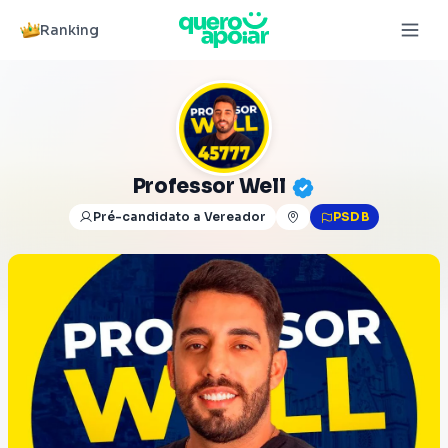
Ranking
Professor Well
Pré-candidato a Vereador
PSDB