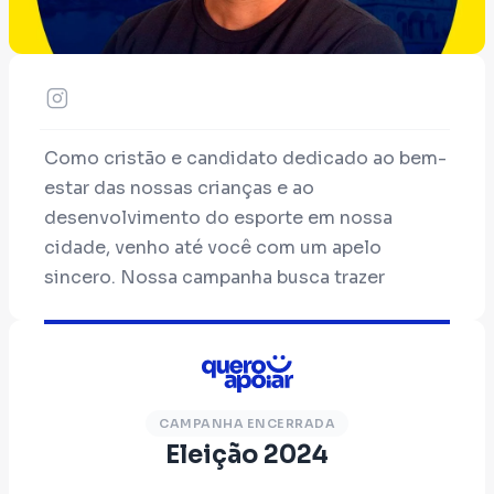
Como cristão e candidato dedicado ao bem-
estar das nossas crianças e ao
desenvolvimento do esporte em nossa
cidade, venho até você com um apelo
sincero. Nossa campanha busca trazer
esperança e transformação para aqueles que
mais precisam, conto com sua colaboração
pra fortalecer a Direita, e fazermos uma
cidade melhor.
CAMPANHA ENCERRADA
Eleição 2024