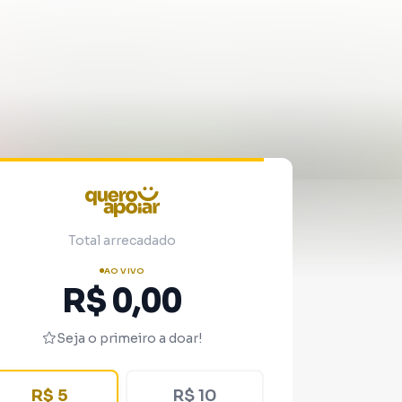
Total arrecadado
AO VIVO
R$ 0,00
Seja o primeiro a doar!
R$ 5
R$ 10