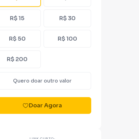
R$ 15
R$ 30
R$ 50
R$ 100
R$ 200
Quero doar outro valor
Doar Agora
LINK CURTO: