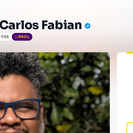
 Carlos Fabian
ES
PSOL