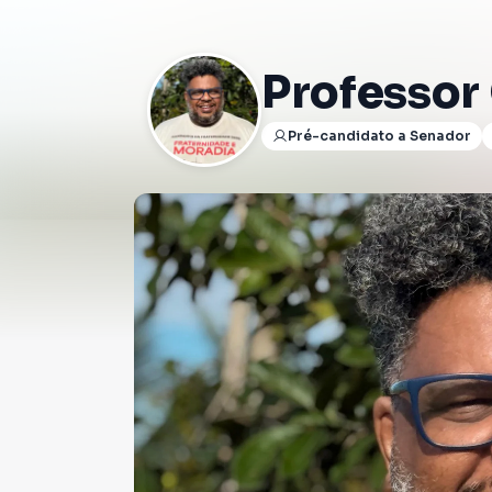
Professor
Pré-candidato a Senador