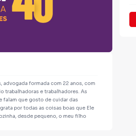
, advogada formada com 22 anos, com
o trabalhadoras e trabalhadores. As
falam que gosto de cuidar das
grata por todas as coisas boas que Ele
ozinha, desde pequeno, o meu filho
enho um cachorro chamado Logan.
 dos animais.