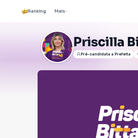
Ranking
Mais
Priscilla B
Pré-candidata a Prefeita