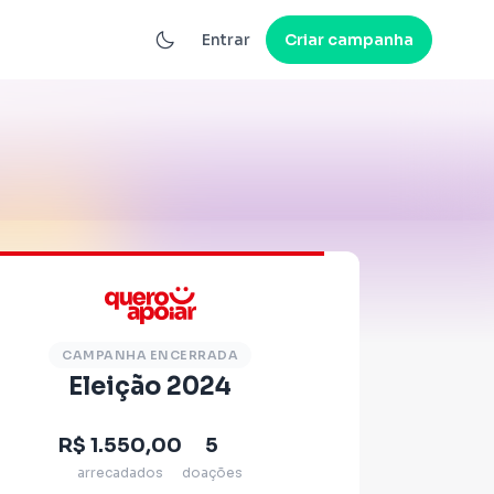
Entrar
Criar campanha
CAMPANHA ENCERRADA
Eleição 2024
R$ 1.550,00
5
arrecadados
doações