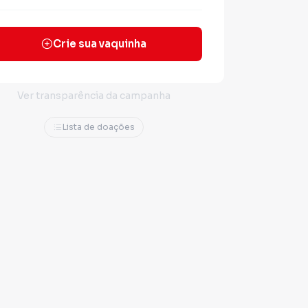
Crie sua vaquinha
Ver transparência da campanha
Lista de doações