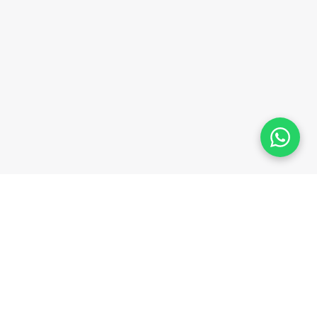
Plataforma homologada pelo TSE
MPRESA
LEGAL