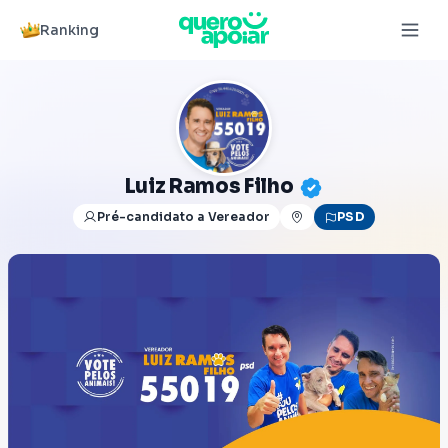
Ranking
Luiz Ramos Filho
Pré-candidato a Vereador
PSD