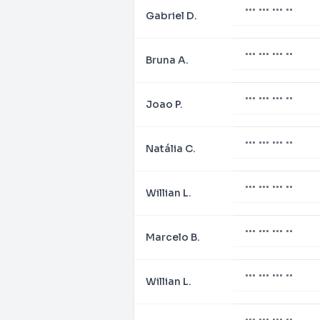
••• ••• ••• ••
Gabriel D.
••• ••• ••• ••
Bruna A.
••• ••• ••• ••
Joao P.
••• ••• ••• ••
Natália C.
••• ••• ••• ••
Willian L.
••• ••• ••• ••
Marcelo B.
••• ••• ••• ••
Willian L.
••• ••• ••• ••