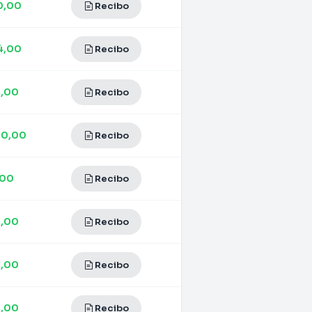
0,00
Recibo
4,00
Recibo
4,00
Recibo
40,00
Recibo
,00
Recibo
4,00
Recibo
4,00
Recibo
4,00
Recibo