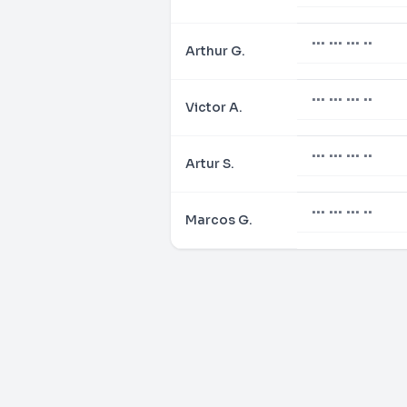
••• ••• ••• ••
Arthur G.
••• ••• ••• ••
Victor A.
••• ••• ••• ••
Artur S.
••• ••• ••• ••
Marcos G.