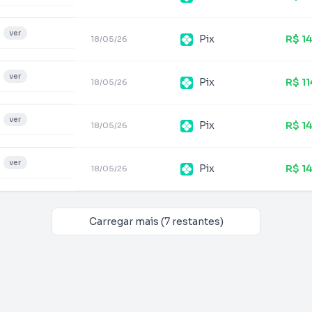
ver
Pix
R$ 1
18/05/26
ver
Pix
R$ 1
18/05/26
ver
Pix
R$ 1
18/05/26
ver
Pix
R$ 1
18/05/26
Carregar mais (7 restantes)