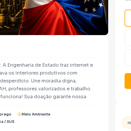
r. A Engenharia de Estado traz internet e
rava os interiores produtivos com
desperdício. Une moradia digna,
H, professores valorizados e trabalho
e funciona! Sua doação garante nossa
orte, Povo Protagonista!
prego
Meio Ambiente
ca / SUS