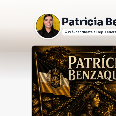
Patricia 
Pré-candidata a Dep. Feder