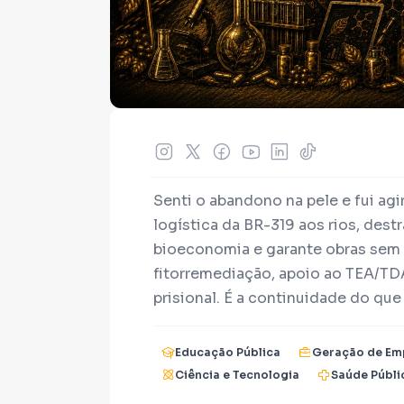
Senti o abandono na pele e fui agi
logística da BR-319 aos rios, dest
bioeconomia e garante obras sem 
fitorremediação, apoio ao TEA/TDA
prisional. É a continuidade do qu
independência. Apoie! Amazonas F
Educação Pública
Geração de Em
Ciência e Tecnologia
Saúde Públi