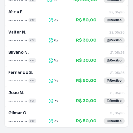
Aliria F.
22/05/26
R$ 50,00
••• ••• ••• ••
Pix
ver
Recibo
Valter N.
22/05/26
R$ 30,00
••• ••• ••• ••
Pix
ver
Recibo
Silvano N.
21/05/26
R$ 30,00
••• ••• ••• ••
Pix
ver
Recibo
Fernando S.
21/05/26
R$ 50,00
••• ••• ••• ••
Pix
ver
Recibo
Joao N.
21/05/26
R$ 30,00
••• ••• ••• ••
Pix
ver
Recibo
Gilmar O.
21/05/26
R$ 50,00
••• ••• ••• ••
Pix
ver
Recibo