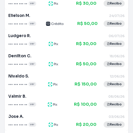
R$ 30,00
••• ••• ••• ••
Pix
ver
Recibo
Elielson M.
24/07/26
R$ 50,00
••• ••• ••• ••
Crédito
ver
Recibo
Ludgero R.
06/07/26
R$ 30,00
••• ••• ••• ••
Pix
ver
Recibo
Denilton C.
18/06/26
R$ 50,00
••• ••• ••• ••
Pix
ver
Recibo
Nivaldo S.
12/06/26
R$ 150,00
••• ••• ••• ••
Pix
ver
Recibo
Valmir B.
08/06/26
R$ 100,00
••• ••• ••• ••
Pix
ver
Recibo
Jose A.
03/06/26
R$ 20,00
••• ••• ••• ••
Pix
ver
Recibo