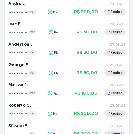
Andre L.
28/05/26
R$ 200,00
••• ••• ••• ••
Pix
ver
Recibo
Isac B.
28/05/26
R$ 30,00
••• ••• ••• ••
Pix
ver
Recibo
Anderson L.
27/05/26
R$ 30,00
••• ••• ••• ••
Pix
ver
Recibo
George A.
26/05/26
R$ 30,00
••• ••• ••• ••
Pix
ver
Recibo
Maikon F.
26/05/26
R$ 100,00
••• ••• ••• ••
Pix
ver
Recibo
Roberto C.
23/05/26
R$ 200,00
••• ••• ••• ••
Pix
ver
Recibo
Silvano A.
22/05/26
R$ 200,00
••• ••• ••• ••
Pix
ver
Recibo