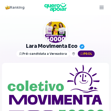
Ranking
Lara Movimenta Eco
Pré-candidata a Vereadora
PSOL