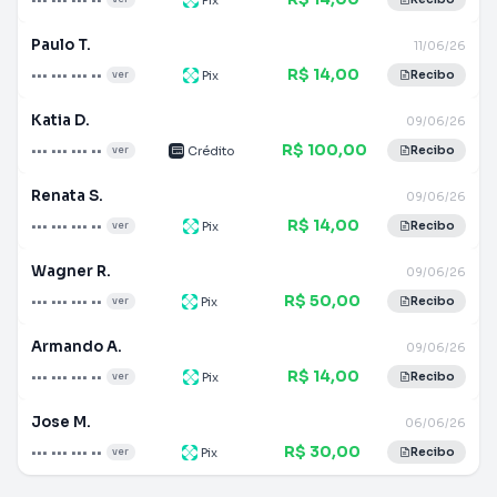
Paulo T.
11/06/26
R$ 14,00
••• ••• ••• ••
Pix
ver
Recibo
Katia D.
09/06/26
R$ 100,00
••• ••• ••• ••
Crédito
ver
Recibo
Renata S.
09/06/26
R$ 14,00
••• ••• ••• ••
Pix
ver
Recibo
Wagner R.
09/06/26
R$ 50,00
••• ••• ••• ••
Pix
ver
Recibo
Armando A.
09/06/26
R$ 14,00
••• ••• ••• ••
Pix
ver
Recibo
Jose M.
06/06/26
R$ 30,00
••• ••• ••• ••
Pix
ver
Recibo