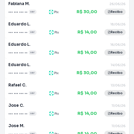
Fabiana M.
26/06/26
R$ 30,00
••• ••• ••• ••
Pix
ver
Recibo
Eduardo L.
18/06/26
R$ 14,00
••• ••• ••• ••
Pix
ver
Recibo
Eduardo L.
16/06/26
R$ 14,00
••• ••• ••• ••
Pix
ver
Recibo
Eduardo L.
14/06/26
R$ 30,00
••• ••• ••• ••
Pix
ver
Recibo
Rafael C.
13/06/26
R$ 14,00
••• ••• ••• ••
Pix
ver
Recibo
Jose C.
11/06/26
R$ 14,00
••• ••• ••• ••
Pix
ver
Recibo
Jose M.
11/06/26
R$ 14,00
••• ••• ••• ••
Pix
ver
Recibo