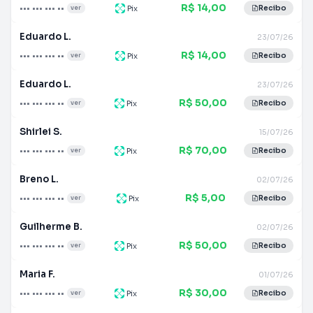
R$ 14,00
••• ••• ••• ••
Pix
ver
Recibo
Eduardo L.
23/07/26
R$ 14,00
••• ••• ••• ••
Pix
ver
Recibo
Eduardo L.
23/07/26
R$ 50,00
••• ••• ••• ••
Pix
ver
Recibo
Shirlei S.
15/07/26
R$ 70,00
••• ••• ••• ••
Pix
ver
Recibo
Breno L.
02/07/26
R$ 5,00
••• ••• ••• ••
Pix
ver
Recibo
Guilherme B.
02/07/26
R$ 50,00
••• ••• ••• ••
Pix
ver
Recibo
Maria F.
01/07/26
R$ 30,00
••• ••• ••• ••
Pix
ver
Recibo