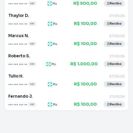
R$ 500,00
••• ••• ••• ••
Pix
ver
Recibo
Thaylor D.
27/05/26
R$ 100,00
••• ••• ••• ••
Pix
ver
Recibo
Marcus N.
27/05/26
R$ 100,00
••• ••• ••• ••
Pix
ver
Recibo
Roberto S.
27/05/26
R$ 1.000,00
••• ••• ••• ••
Pix
ver
Recibo
Tulio H.
27/05/26
R$ 100,00
••• ••• ••• ••
Pix
ver
Recibo
Fernando J.
27/05/26
R$ 100,00
••• ••• ••• ••
Pix
ver
Recibo