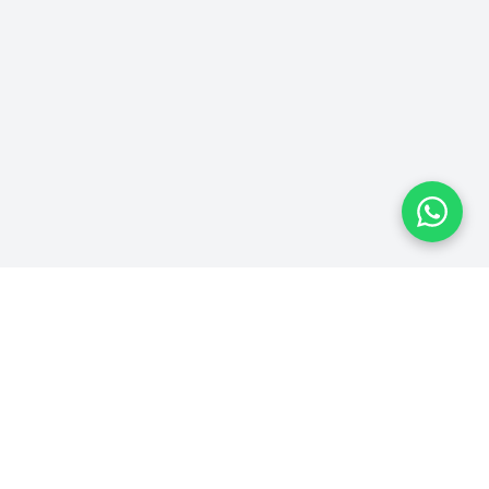
Plataforma homologada pelo TSE
MPRESA
LEGAL