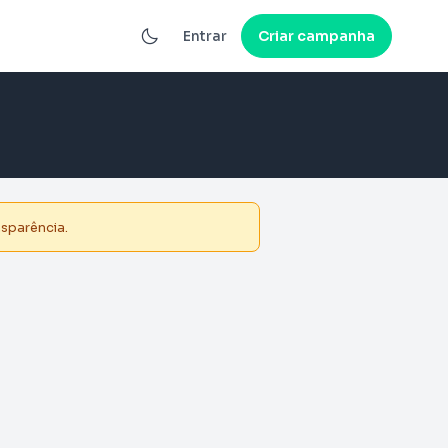
Entrar
Criar campanha
nsparência.