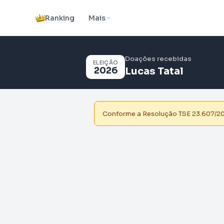
Ranking
Mais
Doações recebidas
ELEIÇÃO
2026
Lucas Tatal
Conforme a Resolução TSE 23.607/2019