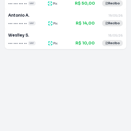
R$ 50,00
••• ••• ••• ••
Pix
ver
Recibo
Antonio A.
19/05/26
R$ 14,00
••• ••• ••• ••
Pix
ver
Recibo
Weslley S.
18/05/26
R$ 10,00
••• ••• ••• ••
Pix
ver
Recibo