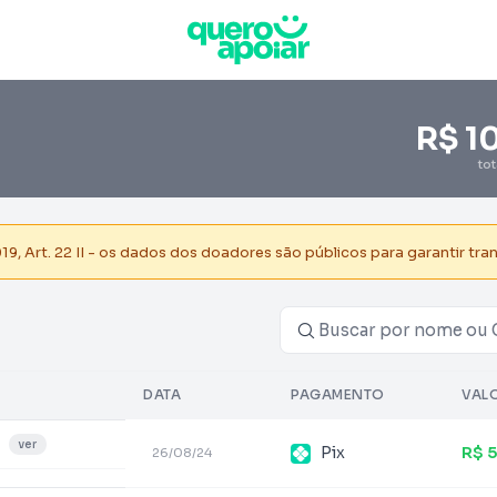
R$ 1
to
, Art. 22 II - os dados dos doadores são públicos para garantir tra
DATA
PAGAMENTO
VAL
ver
Pix
R$ 
26/08/24