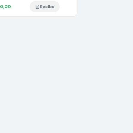
50,00
Recibo