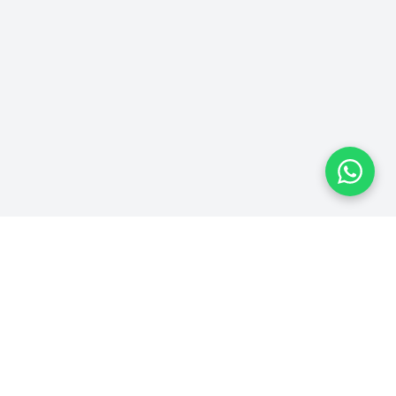
Plataforma homologada pelo TSE
MPRESA
LEGAL