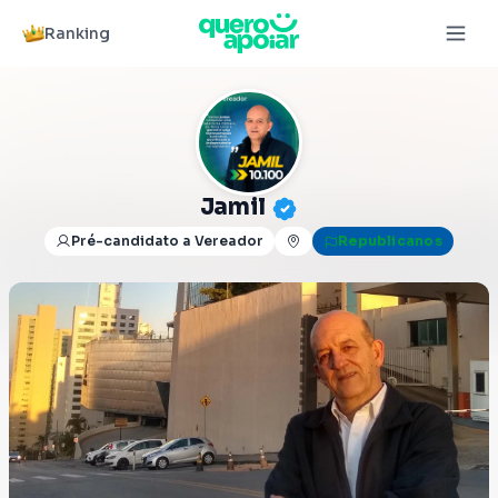
Ranking
Jamil
Pré-candidato a Vereador
Republicanos