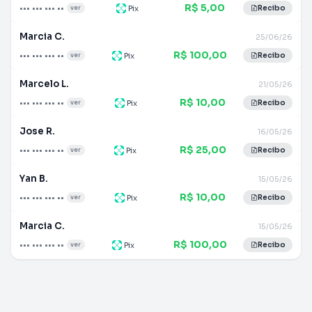
R$ 5,00
••• ••• ••• ••
Pix
ver
Recibo
Marcia C.
25/06/26
R$ 100,00
••• ••• ••• ••
Pix
ver
Recibo
Marcelo L.
21/05/26
R$ 10,00
••• ••• ••• ••
Pix
ver
Recibo
Jose R.
16/05/26
R$ 25,00
••• ••• ••• ••
Pix
ver
Recibo
Yan B.
15/05/26
R$ 10,00
••• ••• ••• ••
Pix
ver
Recibo
Marcia C.
15/05/26
R$ 100,00
••• ••• ••• ••
Pix
ver
Recibo