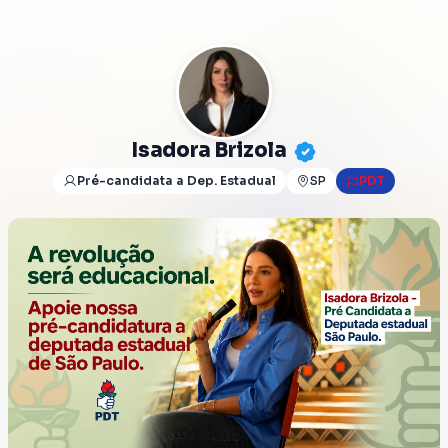
Isadora Brizola
Pré-candidata a Dep. Estadual
SP
PDT