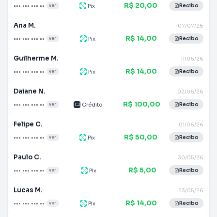
R$ 20,00
••• ••• ••• ••
Pix
ver
Recibo
Ana M.
07/07/26
R$ 14,00
••• ••• ••• ••
Pix
ver
Recibo
Guilherme M.
11/06/26
R$ 14,00
••• ••• ••• ••
Pix
ver
Recibo
Daiane N.
02/06/26
R$ 100,00
••• ••• ••• ••
Crédito
ver
Recibo
Felipe C.
01/06/26
R$ 50,00
••• ••• ••• ••
Pix
ver
Recibo
Paulo C.
30/05/26
R$ 5,00
••• ••• ••• ••
Pix
ver
Recibo
Lucas M.
23/05/26
R$ 14,00
••• ••• ••• ••
Pix
ver
Recibo