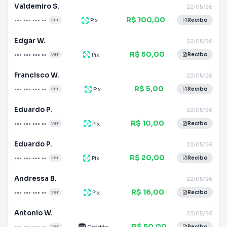
Valdemiro S.
22/05/26
R$ 100,00
••• ••• ••• ••
Pix
ver
Recibo
Edgar W.
22/05/26
R$ 50,00
••• ••• ••• ••
Pix
ver
Recibo
Francisco W.
22/05/26
R$ 5,00
••• ••• ••• ••
Pix
ver
Recibo
Eduardo P.
22/05/26
R$ 10,00
••• ••• ••• ••
Pix
ver
Recibo
Eduardo P.
22/05/26
R$ 20,00
••• ••• ••• ••
Pix
ver
Recibo
Andressa B.
22/05/26
R$ 16,00
••• ••• ••• ••
Pix
ver
Recibo
Antonio W.
22/05/26
R$ 50,00
••• ••• ••• ••
Crédito
ver
Recibo