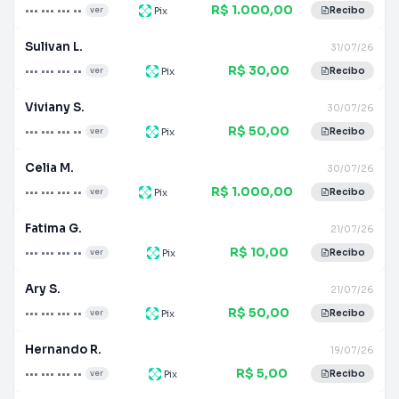
R$ 1.000,00
••• ••• ••• ••
Pix
ver
Recibo
Sulivan L.
31/07/26
R$ 30,00
••• ••• ••• ••
Pix
ver
Recibo
Viviany S.
30/07/26
R$ 50,00
••• ••• ••• ••
Pix
ver
Recibo
Celia M.
30/07/26
R$ 1.000,00
••• ••• ••• ••
Pix
ver
Recibo
Fatima G.
21/07/26
R$ 10,00
••• ••• ••• ••
Pix
ver
Recibo
Ary S.
21/07/26
R$ 50,00
••• ••• ••• ••
Pix
ver
Recibo
Hernando R.
19/07/26
R$ 5,00
••• ••• ••• ••
Pix
ver
Recibo