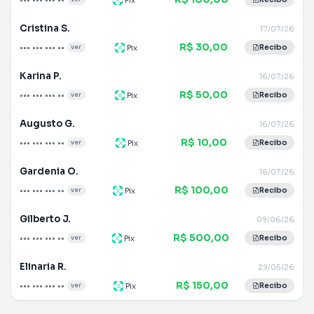
Cristina S.
17/07/26
R$ 30,00
••• ••• ••• ••
Pix
ver
Recibo
Karina P.
16/07/26
R$ 50,00
••• ••• ••• ••
Pix
ver
Recibo
Augusto G.
16/07/26
R$ 10,00
••• ••• ••• ••
Pix
ver
Recibo
Gardenia O.
16/07/26
R$ 100,00
••• ••• ••• ••
Pix
ver
Recibo
Gilberto J.
09/06/26
R$ 500,00
••• ••• ••• ••
Pix
ver
Recibo
Elinaria R.
29/05/26
R$ 150,00
••• ••• ••• ••
Pix
ver
Recibo