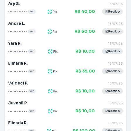
Ary S.
18/07/26
R$ 40,00
••• ••• ••• ••
Pix
ver
Recibo
Andre L.
18/07/26
R$ 60,00
••• ••• ••• ••
Pix
ver
Recibo
Yara R.
18/07/26
R$ 10,00
••• ••• ••• ••
Pix
ver
Recibo
Elinaria R.
18/07/26
R$ 35,00
••• ••• ••• ••
Pix
ver
Recibo
Valdeci P.
18/07/26
R$ 10,00
••• ••• ••• ••
Pix
ver
Recibo
Juvenil P.
18/07/26
R$ 10,00
••• ••• ••• ••
Pix
ver
Recibo
Elinaria R.
18/07/26
R$ 100,00
••• ••• ••• ••
Pix
ver
Recibo