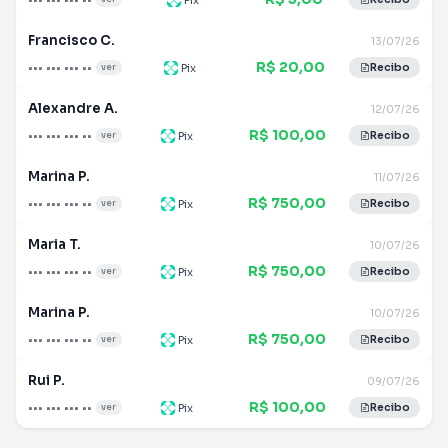
Francisco C.
13/07/26
R$ 20,00
••• ••• ••• ••
Pix
ver
Recibo
Alexandre A.
12/07/26
R$ 100,00
••• ••• ••• ••
Pix
ver
Recibo
Marina P.
11/07/26
R$ 750,00
••• ••• ••• ••
Pix
ver
Recibo
Maria T.
10/07/26
R$ 750,00
••• ••• ••• ••
Pix
ver
Recibo
Marina P.
10/07/26
R$ 750,00
••• ••• ••• ••
Pix
ver
Recibo
Rui P.
09/07/26
R$ 100,00
••• ••• ••• ••
Pix
ver
Recibo