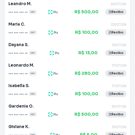
Leandro M.
30/07/26
R$ 500,00
••• ••• ••• ••
Pix
ver
Recibo
Maria C.
22/07/26
R$ 100,00
••• ••• ••• ••
Pix
ver
Recibo
Dayana S.
19/07/26
R$ 13,00
••• ••• ••• ••
Pix
ver
Recibo
Leonardo M.
17/07/26
R$ 280,00
••• ••• ••• ••
Pix
ver
Recibo
Isabella S.
17/07/26
R$ 100,00
••• ••• ••• ••
Pix
ver
Recibo
Gardenia O.
16/07/26
R$ 500,00
••• ••• ••• ••
Pix
ver
Recibo
Gislane K.
13/07/26
R$ 5,00
••• ••• ••• ••
Pix
ver
Recibo