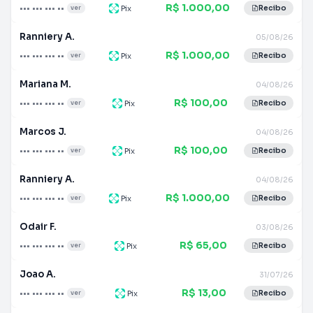
R$ 1.000,00
••• ••• ••• ••
Pix
ver
Recibo
Ranniery A.
05/08/26
R$ 1.000,00
••• ••• ••• ••
Pix
ver
Recibo
Mariana M.
04/08/26
R$ 100,00
••• ••• ••• ••
Pix
ver
Recibo
Marcos J.
04/08/26
R$ 100,00
••• ••• ••• ••
Pix
ver
Recibo
Ranniery A.
04/08/26
R$ 1.000,00
••• ••• ••• ••
Pix
ver
Recibo
Odair F.
03/08/26
R$ 65,00
••• ••• ••• ••
Pix
ver
Recibo
Joao A.
31/07/26
R$ 13,00
••• ••• ••• ••
Pix
ver
Recibo