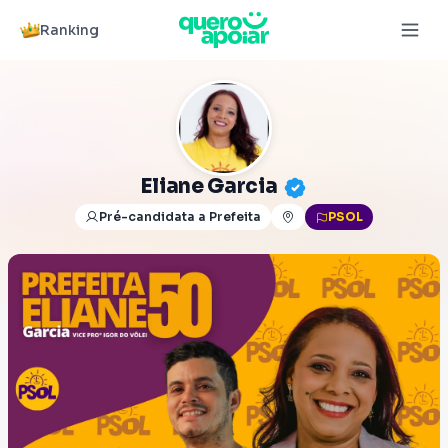
Ranking
Eliane Garcia
Pré-candidata a Prefeita
PSOL