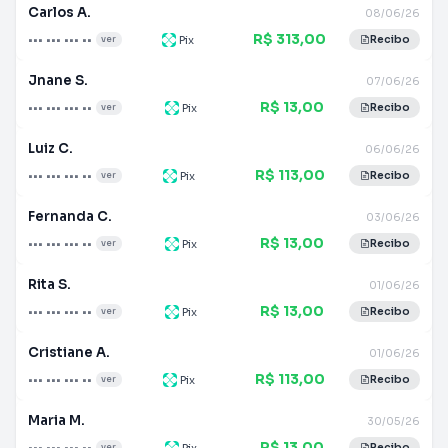
Carlos A.
08/06/26
R$ 313,00
••• ••• ••• ••
Pix
ver
Recibo
Jnane S.
07/06/26
R$ 13,00
••• ••• ••• ••
Pix
ver
Recibo
Luiz C.
06/06/26
R$ 113,00
••• ••• ••• ••
Pix
ver
Recibo
Fernanda C.
03/06/26
R$ 13,00
••• ••• ••• ••
Pix
ver
Recibo
Rita S.
01/06/26
R$ 13,00
••• ••• ••• ••
Pix
ver
Recibo
Cristiane A.
01/06/26
R$ 113,00
••• ••• ••• ••
Pix
ver
Recibo
Maria M.
30/05/26
R$ 13,00
••• ••• ••• ••
Pix
ver
Recibo