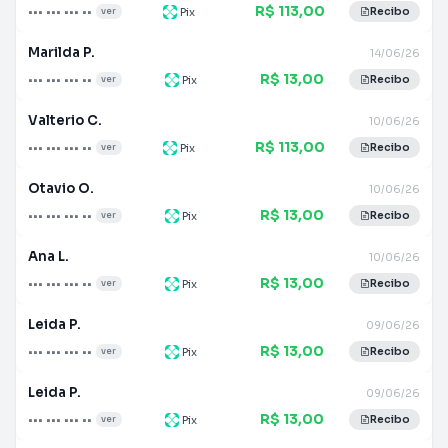
R$ 113,00
••• ••• ••• ••
Pix
ver
Recibo
Marilda P.
14/06/26
R$ 13,00
••• ••• ••• ••
Pix
ver
Recibo
Valterio C.
10/06/26
R$ 113,00
••• ••• ••• ••
Pix
ver
Recibo
Otavio O.
10/06/26
R$ 13,00
••• ••• ••• ••
Pix
ver
Recibo
Ana L.
10/06/26
R$ 13,00
••• ••• ••• ••
Pix
ver
Recibo
Leida P.
09/06/26
R$ 13,00
••• ••• ••• ••
Pix
ver
Recibo
Leida P.
09/06/26
R$ 13,00
••• ••• ••• ••
Pix
ver
Recibo