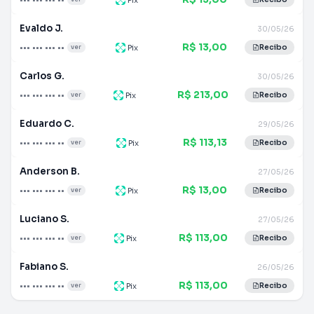
Evaldo J.
30/05/26
R$ 13,00
••• ••• ••• ••
Pix
ver
Recibo
Carlos G.
30/05/26
R$ 213,00
••• ••• ••• ••
Pix
ver
Recibo
Eduardo C.
29/05/26
R$ 113,13
••• ••• ••• ••
Pix
ver
Recibo
Anderson B.
27/05/26
R$ 13,00
••• ••• ••• ••
Pix
ver
Recibo
Luciano S.
27/05/26
R$ 113,00
••• ••• ••• ••
Pix
ver
Recibo
Fabiano S.
26/05/26
R$ 113,00
••• ••• ••• ••
Pix
ver
Recibo