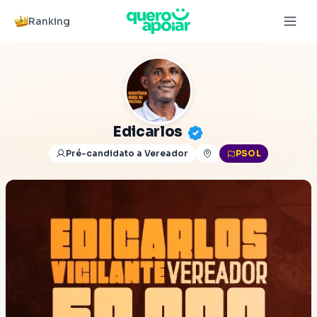
Ranking
Edicarlos
Pré-candidato a Vereador
PSOL