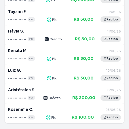
Tayann F.
11/06/26
R$ 50,00
••• ••• ••• ••
Pix
ver
Recibo
Flávia S.
11/06/26
R$ 50,00
••• ••• ••• ••
Crédito
ver
Recibo
Renata M.
11/06/26
R$ 30,00
••• ••• ••• ••
Pix
ver
Recibo
Luiz G.
10/06/26
R$ 30,00
••• ••• ••• ••
Pix
ver
Recibo
Aristóteles S.
03/06/26
R$ 200,00
••• ••• ••• ••
Crédito
ver
Recibo
Rosenelle C.
03/06/26
R$ 100,00
••• ••• ••• ••
Pix
ver
Recibo