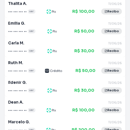
Thalita A.
11/06/26
R$ 100,00
••• ••• ••• ••
Pix
ver
Recibo
Emilia G.
11/06/26
R$ 50,00
••• ••• ••• ••
Pix
ver
Recibo
Carla M.
11/06/26
R$ 30,00
••• ••• ••• ••
Pix
ver
Recibo
Ruth M.
11/06/26
R$ 50,00
••• ••• ••• ••
Crédito
ver
Recibo
Ildenir G.
11/06/26
R$ 30,00
••• ••• ••• ••
Pix
ver
Recibo
Dean A.
11/06/26
R$ 100,00
••• ••• ••• ••
Pix
ver
Recibo
Marcelo G.
11/06/26
R$ 200,00
••• ••• ••• ••
Pix
ver
Recibo