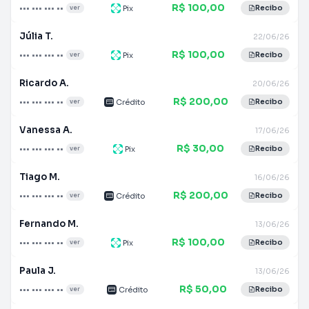
R$ 100,00
••• ••• ••• ••
Pix
ver
Recibo
Júlia T.
22/06/26
R$ 100,00
••• ••• ••• ••
Pix
ver
Recibo
Ricardo A.
20/06/26
R$ 200,00
••• ••• ••• ••
Crédito
ver
Recibo
Vanessa A.
17/06/26
R$ 30,00
••• ••• ••• ••
Pix
ver
Recibo
Tiago M.
16/06/26
R$ 200,00
••• ••• ••• ••
Crédito
ver
Recibo
Fernando M.
13/06/26
R$ 100,00
••• ••• ••• ••
Pix
ver
Recibo
Paula J.
13/06/26
R$ 50,00
••• ••• ••• ••
Crédito
ver
Recibo