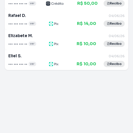
R$ 50,00
••• ••• ••• ••
Crédito
ver
Recibo
Rafael D.
04/06/26
R$ 14,00
••• ••• ••• ••
Pix
ver
Recibo
Elizabete M.
04/06/26
R$ 10,00
••• ••• ••• ••
Pix
ver
Recibo
Eliel S.
04/06/26
R$ 10,00
••• ••• ••• ••
Pix
ver
Recibo