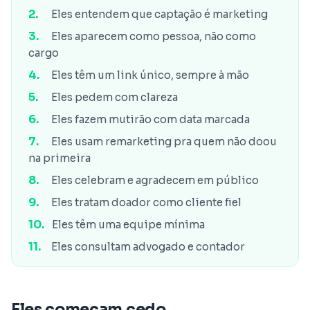
Eles entendem que captação é marketing
Eles aparecem como pessoa, não como
cargo
Eles têm um link único, sempre à mão
Eles pedem com clareza
Eles fazem mutirão com data marcada
Eles usam remarketing pra quem não doou
na primeira
Eles celebram e agradecem em público
Eles tratam doador como cliente fiel
Eles têm uma equipe mínima
Eles consultam advogado e contador
Eles começam cedo