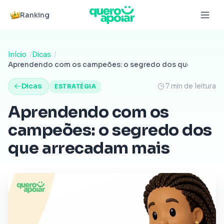
Ranking
Início
Dicas
Aprendendo com os campeões: o segredo dos que arrecad
Dicas
7 min de leitura
ESTRATÉGIA
Aprendendo com os
campeões: o segredo dos
que arrecadam mais