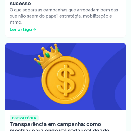
sucesso
O que separa as campanhas que arrecadam bem das
que não saem do papel: estratégia, mobilização e
ritmo.
Ler artigo
ESTRATÉGIA
Transparência em campanha: como
mostrar para onde vai cada real doado