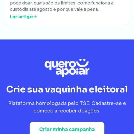
pode doar, quais são os limites, como funciona a
custódia até agosto e por que vale a pena.
Ler artigo
Crie sua vaquinha eleitoral
Plataforma homologada pelo TSE. Cadastre-se e
comece a receber doações.
Criar minha campanha