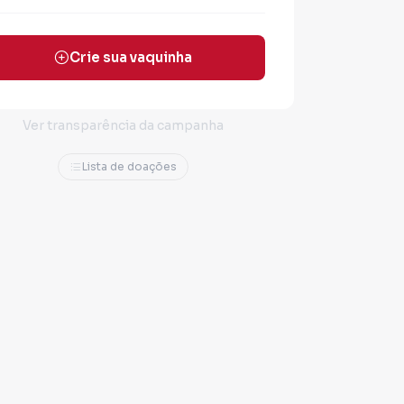
Crie sua vaquinha
Ver transparência da campanha
Lista de doações