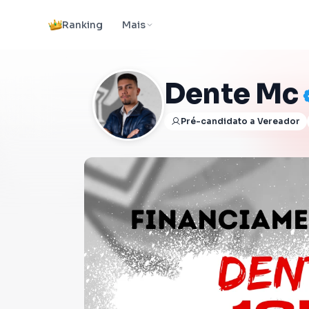
Ranking
Mais
Dente Mc
Pré-candidato a Vereador