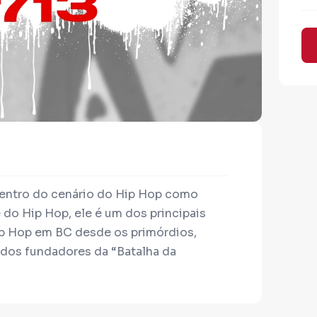
dentro do cenário do Hip Hop como
do Hip Hop, ele é um dos principais
ip Hop em BC desde os primórdios,
 dos fundadores da “Batalha da
tor cultural, tendo aprovado alguns