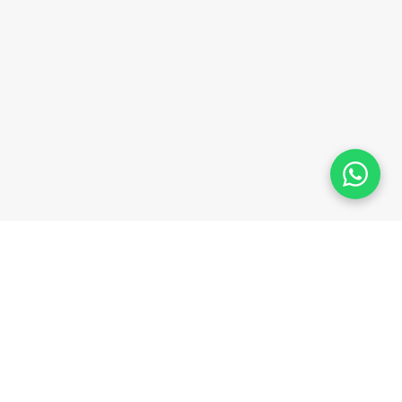
Plataforma homologada pelo TSE
MPRESA
LEGAL