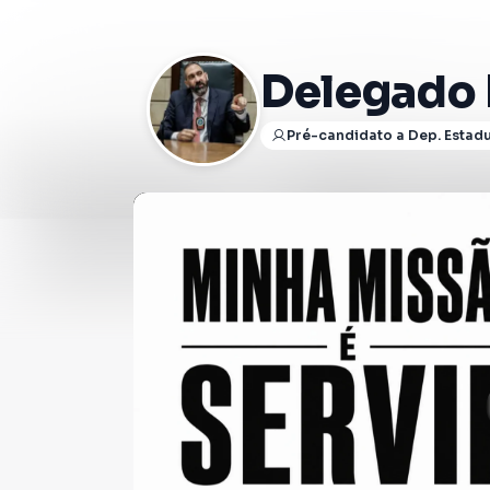
Delegado 
Pré-candidato a Dep. Estad