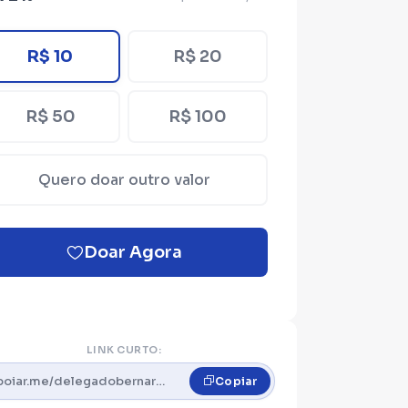
R$ 10
R$ 20
R$ 50
R$ 100
Quero doar outro valor
Doar Agora
LINK CURTO:
apoiar.me/delegadobernardoleal
Copiar