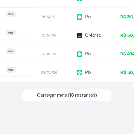
ver
Pix
R$ 30
11/06/26
ver
Crédito
R$ 50
10/06/26
ver
Pix
R$ 41
10/06/26
ver
Pix
R$ 50
09/06/26
Carregar mais (18 restantes)