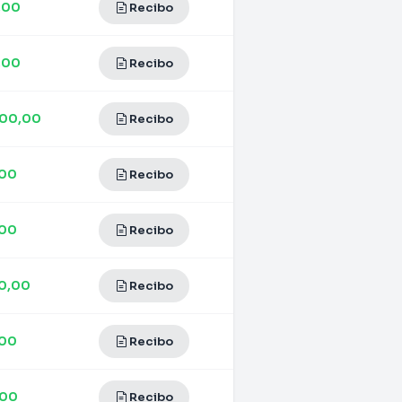
,00
Recibo
,00
Recibo
000,00
Recibo
,00
Recibo
,00
Recibo
0,00
Recibo
,00
Recibo
,00
Recibo