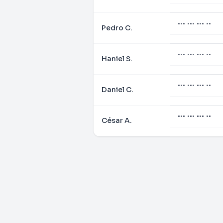
••• ••• ••• ••
Pedro C.
••• ••• ••• ••
Haniel S.
••• ••• ••• ••
Daniel C.
••• ••• ••• ••
César A.