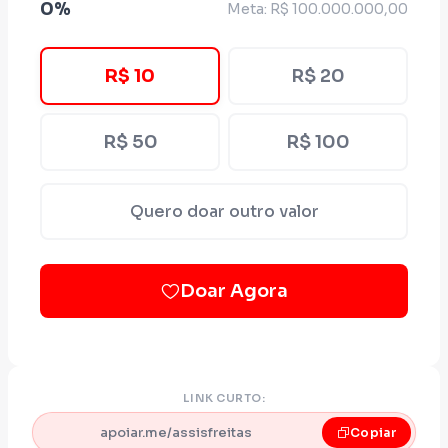
0%
Meta: R$ 100.000.000,00
R$ 10
R$ 20
R$ 50
R$ 100
Quero doar outro valor
Doar Agora
LINK CURTO:
apoiar.me/assisfreitas
Copiar