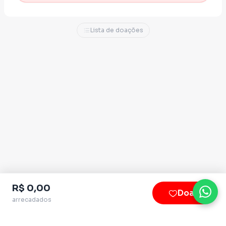
Lista de doações
R$ 0,00
Doar
arrecadados