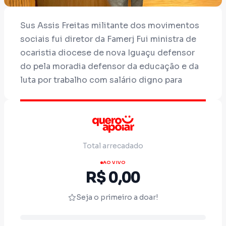
Sus Assis Freitas militante dos movimentos
sociais fui diretor da Famerj Fui ministra de
ocaristia diocese de nova Iguaçu defensor
do pela moradia defensor da educação e da
luta por trabalho com salário digno para
conhecer todos meus projetos esta no
Instagram assisfreitas.oficial
Total arrecadado
AO VIVO
R$ 0,00
Seja o primeiro a doar!