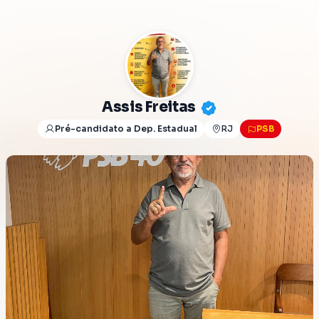
Assis Freitas
Pré-candidato a Dep. Estadual
RJ
PSB