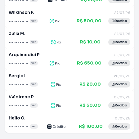
Wilkinson F.
27/07/26
R$ 500,00
••• ••• ••• ••
Pix
ver
Recibo
Julia M.
24/07/26
R$ 10,00
••• ••• ••• ••
Pix
ver
Recibo
Arquimedici P.
22/07/26
R$ 650,00
••• ••• ••• ••
Pix
ver
Recibo
Sergio L.
20/07/26
R$ 20,00
••• ••• ••• ••
Pix
ver
Recibo
Valdirene P.
02/07/26
R$ 50,00
••• ••• ••• ••
Pix
ver
Recibo
Helio C.
01/07/26
R$ 100,00
••• ••• ••• ••
Crédito
ver
Recibo