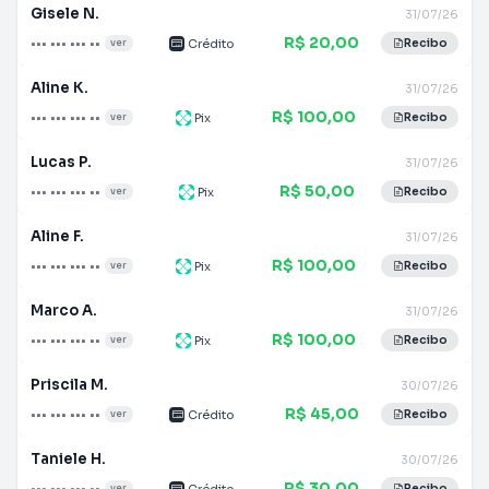
Gisele N.
31/07/26
R$ 20,00
••• ••• ••• ••
Crédito
ver
Recibo
Aline K.
31/07/26
R$ 100,00
••• ••• ••• ••
Pix
ver
Recibo
Lucas P.
31/07/26
R$ 50,00
••• ••• ••• ••
Pix
ver
Recibo
Aline F.
31/07/26
R$ 100,00
••• ••• ••• ••
Pix
ver
Recibo
Marco A.
31/07/26
R$ 100,00
••• ••• ••• ••
Pix
ver
Recibo
Priscila M.
30/07/26
R$ 45,00
••• ••• ••• ••
Crédito
ver
Recibo
Taniele H.
30/07/26
R$ 30,00
••• ••• ••• ••
Crédito
ver
Recibo