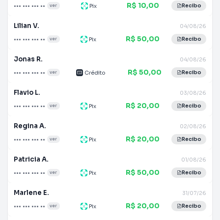
R$ 10,00
••• ••• ••• ••
Pix
ver
Recibo
Lilian V.
04/08/26
R$ 50,00
••• ••• ••• ••
Pix
ver
Recibo
Jonas R.
04/08/26
R$ 50,00
••• ••• ••• ••
Crédito
ver
Recibo
Flavio L.
03/08/26
R$ 20,00
••• ••• ••• ••
Pix
ver
Recibo
Regina A.
02/08/26
R$ 20,00
••• ••• ••• ••
Pix
ver
Recibo
Patricia A.
01/08/26
R$ 50,00
••• ••• ••• ••
Pix
ver
Recibo
Marlene E.
31/07/26
R$ 20,00
••• ••• ••• ••
Pix
ver
Recibo