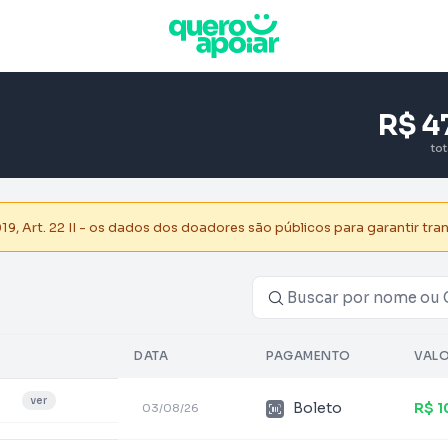
R$ 4
to
, Art. 22 II - os dados dos doadores são públicos para garantir tra
DATA
PAGAMENTO
VAL
ver
Boleto
R$ 
03/08/26