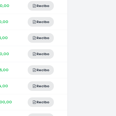
30,00
Recibo
0,00
Recibo
5,00
Recibo
50,00
Recibo
5,00
Recibo
4,00
Recibo
200,00
Recibo