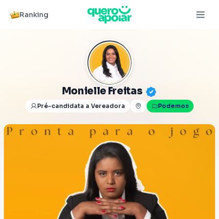
Ranking
Monielle Freitas
Pré-candidata a Vereadora
Podemos