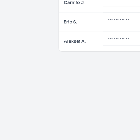
Camilo J.
••• ••• ••• ••
Eric S.
••• ••• ••• ••
Aleksei A.