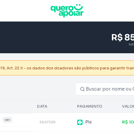
R$ 8
to
, Art. 22 II - os dados dos doadores são públicos para garantir tra
DATA
PAGAMENTO
VALO
ver
Pix
R$ 1
25/07/26