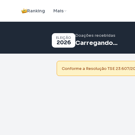
Ranking
Mais
Doações recebidas
ELEIÇÃO
2026
Carregando...
Conforme a Resolução TSE 23.607/2019