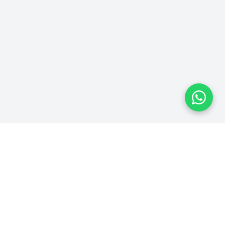
Plataforma homologada pelo TSE
MPRESA
LEGAL