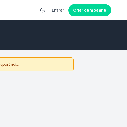
Entrar
Criar campanha
nsparência.